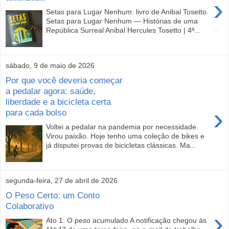
›
Setas para Lugar Nenhum: livro de Anibal Tosetto.
Setas para Lugar Nenhum — Histórias de uma
República Surreal Anibal Hercules Tosetto | 4ª...
sábado, 9 de maio de 2026
Por que você deveria começar
a pedalar agora: saúde,
liberdade e a bicicleta certa
›
para cada bolso
Voltei a pedalar na pandemia por necessidade.
Virou paixão. Hoje tenho uma coleção de bikes e
já disputei provas de bicicletas clássicas. Ma...
segunda-feira, 27 de abril de 2026
O Peso Certo: um Conto
Colaborativo
›
Ato 1: O peso acumulado A notificação chegou às