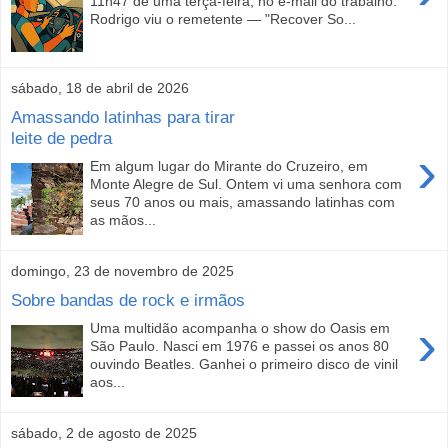
11h47 de uma terça-feira, no e-mail do trabalho.
Rodrigo viu o remetente — "Recover So...
sábado, 18 de abril de 2026
Amassando latinhas para tirar
leite de pedra
›
Em algum lugar do Mirante do Cruzeiro, em
Monte Alegre de Sul. Ontem vi uma senhora com
seus 70 anos ou mais, amassando latinhas com
as mãos...
domingo, 23 de novembro de 2025
Sobre bandas de rock e irmãos
›
Uma multidão acompanha o show do Oasis em
São Paulo. Nasci em 1976 e passei os anos 80
ouvindo Beatles. Ganhei o primeiro disco de vinil
aos...
sábado, 2 de agosto de 2025