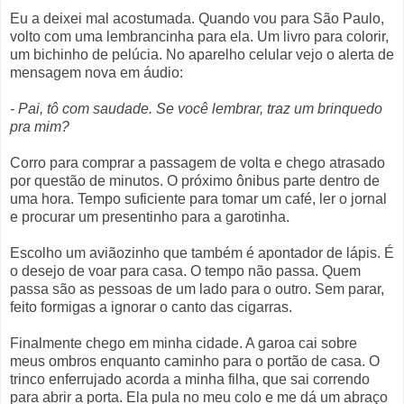
Eu a deixei mal acostumada. Quando vou para São Paulo,
volto com uma lembrancinha para ela. Um livro para colorir,
um bichinho de pelúcia. No aparelho celular vejo o alerta de
mensagem nova em áudio:
- Pai, tô com saudade. Se você lembrar, traz um brinquedo
pra mim?
Corro para comprar a passagem de volta e chego atrasado
por questão de minutos. O próximo ônibus parte dentro de
uma hora. Tempo suficiente para tomar um café, ler o jornal
e procurar um presentinho para a garotinha.
Escolho um aviãozinho que também é apontador de lápis. É
o desejo de voar para casa. O tempo não passa. Quem
passa são as pessoas de um lado para o outro. Sem parar,
feito formigas a ignorar o canto das cigarras.
Finalmente chego em minha cidade. A garoa cai sobre
meus ombros enquanto caminho para o portão de casa. O
trinco enferrujado acorda a minha filha, que sai correndo
para abrir a porta. Ela pula no meu colo e me dá um abraço