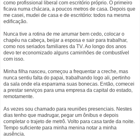
como profissional liberal com escritório próprio. O primeiro
ficava numa chácara, a poucos metros de casa. Depois que
me casei, mudei de casa e de escritório: todos na mesma
edificação.
Nunca tive a rotina de me arrumar bem cedo, colocar o
chapéu na cabeça, beijar a esposa e sair para trabalhar,
como nos seriados familiares da TV. Ao longo dos anos
devo ter economizado alguns caminhões de combustível
com isso.
Minha filha nasceu, começou a frequentar a creche, mas
nunca sentiu falta do papai, trabalhando logo ali, pertinho
da sala onde ela esparrama suas bonecas. Então, comecei
a prestar serviços para uma empresa da capital do estado,
remotamente.
As vezes sou chamado para reuniões presenciais. Nestes
dias tenho que madrugar, pegar um ônibus e depois
completar o trajeto de metrô. Volto para casa tarde da noite.
Tempo suficiente para minha menina notar a minha
ausência.