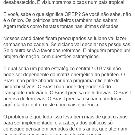
desabastecido. E vislumbramos o caos num país tropical.
E você, sabe o que significa OPEP? Se você não sabe, não
é o único. Os políticos brasileiros também não sabem.
Agem todos como baratas tontas nas últimas décadas.
Nossos candidatos ficam preocupados se fulano vai fazer
campanha na cadeia. Se ciclano vai decolar nas pesquisas.
Se o outro será a favor das reformas. E ninguém propõe um
projeto de nação, com questões estratégicas.
E qual seria um ponto estratégico central? O Brasil não
pode ser dependente da matriz energética do petróleo. O
Brasil não pode abandonar uma programa eficiente de
bicombustíveis. O Brasil não pode depender só do
transporte rodoviário. O Brasil precisa de hidrovias. O Brasil
precisa de ferrovias. O Brasil precisa escoar a produção
agrícola do centro-oeste com mais eficiência.
O problema é que tudo isso leva bem mais de quatro anos
para ser implementado, e a cabeça dos políticos só
consegue pensar em períodos de dois anos, que alternam
as eleições municipais com as eleições gerais.