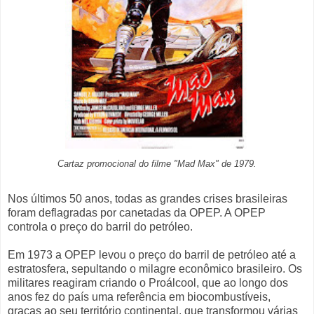
Cartaz promocional do filme "Mad Max" de 1979.
Nos últimos 50 anos, todas as grandes crises brasileiras
foram deflagradas por canetadas da OPEP. A OPEP
controla o preço do barril do petróleo.
Em 1973 a OPEP levou o preço do barril de petróleo até a
estratosfera, sepultando o milagre econômico brasileiro. Os
militares reagiram criando o Proálcool, que ao longo dos
anos fez do país uma referência em biocombustíveis,
graças ao seu território continental, que transformou várias