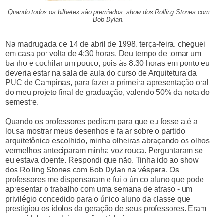
Quando todos os bilhetes são premiados: show dos Rolling Stones com
Bob Dylan.
Na madrugada de 14 de abril de 1998, terça-feira, cheguei
em casa por volta de 4:30 horas. Deu tempo de tomar um
banho e cochilar um pouco, pois às 8:30 horas em ponto eu
deveria estar na sala de aula do curso de Arquitetura da
PUC de Campinas, para fazer a primeira apresentação oral
do meu projeto final de graduação, valendo 50% da nota do
semestre.
Quando os professores pediram para que eu fosse até a
lousa mostrar meus desenhos e falar sobre o partido
arquitetônico escolhido, minha olheiras abraçando os olhos
vermelhos anteciparam minha voz rouca. Perguntaram se
eu estava doente. Respondi que não. Tinha ido ao show
dos Rolling Stones com Bob Dylan na véspera. Os
professores me dispensaram e fui o único aluno que pode
apresentar o trabalho com uma semana de atraso - um
privilégio concedido para o único aluno da classe que
prestigiou os ídolos da geração de seus professores. Eram