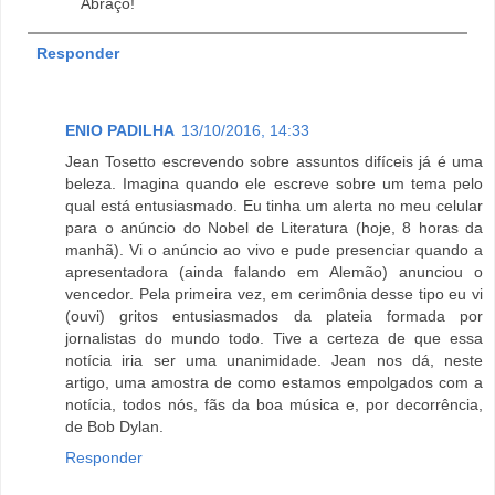
Abraço!
Responder
ENIO PADILHA
13/10/2016, 14:33
Jean Tosetto escrevendo sobre assuntos difíceis já é uma
beleza. Imagina quando ele escreve sobre um tema pelo
qual está entusiasmado. Eu tinha um alerta no meu celular
para o anúncio do Nobel de Literatura (hoje, 8 horas da
manhã). Vi o anúncio ao vivo e pude presenciar quando a
apresentadora (ainda falando em Alemão) anunciou o
vencedor. Pela primeira vez, em cerimônia desse tipo eu vi
(ouvi) gritos entusiasmados da plateia formada por
jornalistas do mundo todo. Tive a certeza de que essa
notícia iria ser uma unanimidade. Jean nos dá, neste
artigo, uma amostra de como estamos empolgados com a
notícia, todos nós, fãs da boa música e, por decorrência,
de Bob Dylan.
Responder