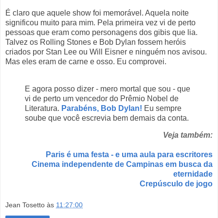
É claro que aquele show foi memorável. Aquela noite
significou muito para mim. Pela primeira vez vi de perto
pessoas que eram como personagens dos gibis que lia.
Talvez os Rolling Stones e Bob Dylan fossem heróis
criados por Stan Lee ou Will Eisner e ninguém nos avisou.
Mas eles eram de carne e osso. Eu comprovei.
E agora posso dizer - mero mortal que sou - que
vi de perto um vencedor do Prêmio Nobel de
Literatura.
Parabéns, Bob Dylan!
Eu sempre
soube que você escrevia bem demais da conta.
Veja também:
Paris é uma festa - e uma aula para escritores
Cinema independente de Campinas em busca da
eternidade
Crepúsculo de jogo
Jean Tosetto
às
11:27:00