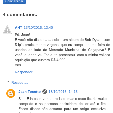
Compartilhar
4 comentários:
AHT
13/10/2016, 13:40
Pô, Jean!
E você não disse nada sobre um álbum do Bob Dylan, com
5 lp's praticamente virgens, que eu comprei numa feira de
usados ao lado do Mercado Municipal de Caçapava? E
você, quando viu, "se auto presentou" com a minha valiosa
aquisição que custara R$ 4,00?
rsrs...
Responder
Respostas
Jean Tosetto
13/10/2016, 14:13
Sim! E ia escrever sobre isso, mas o texto ficaria muito
comprido e as pessoas desistiriam de ler até o fim.
Esses discos são assunto para um artigo exclusivo.