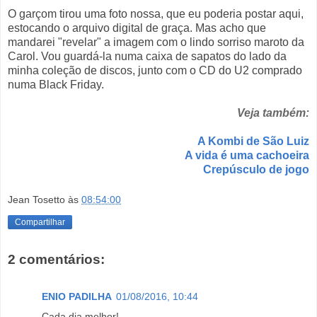
O garçom tirou uma foto nossa, que eu poderia postar aqui,
estocando o arquivo digital de graça. Mas acho que
mandarei "revelar" a imagem com o lindo sorriso maroto da
Carol. Vou guardá-la numa caixa de sapatos do lado da
minha coleção de discos, junto com o CD do U2 comprado
numa Black Friday.
Veja também:
A Kombi de São Luiz
A vida é uma cachoeira
Crepúsculo de jogo
Jean Tosetto
às
08:54:00
Compartilhar
2 comentários:
ENIO PADILHA
01/08/2016, 10:44
Cada dia melhor!