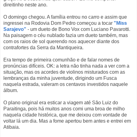
direitinho neste ano.
O domingo chegou. A família entrou no carro e assim que
ingressei na Rodovia Dom Pedro começou a tocar
"Miss
Sarajevo"
- um dueto de Bono Vox com Luciano Pavarotti.
Na paisagem o céu nublado fazia um dueto também, mas
com os raios de sol querendo nos aquecer diante dos
contrafortes da Serra da Mantiqueira.
Era tempo de primeira comunhão e de falar nomes de
pronúncias difíceis. OK: a letra não tinha nada a ver com a
situação, mas os acordes de violinos misturados com as
lembranças da minha juventude, dirigindo um Fusca
naquela estrada, valeram os centavos investidos naquele
álbum.
O plano original era esticar a viagem até São Luiz do
Paraitinga, pois há muitos anos comi uma broa de milho
naquela cidade histórica, que me deixou com vontade de
voltar lá um dia. Mas a fome apertou bem antes e entrei em
Atibaia.