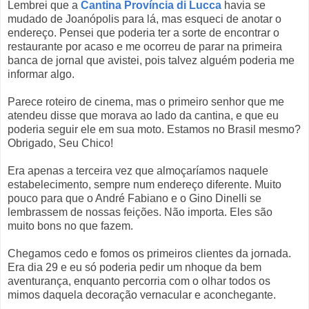
Lembrei que a
Cantina Província di Lucca
havia se
mudado de Joanópolis para lá, mas esqueci de anotar o
endereço. Pensei que poderia ter a sorte de encontrar o
restaurante por acaso e me ocorreu de parar na primeira
banca de jornal que avistei, pois talvez alguém poderia me
informar algo.
Parece roteiro de cinema, mas o primeiro senhor que me
atendeu disse que morava ao lado da cantina, e que eu
poderia seguir ele em sua moto. Estamos no Brasil mesmo?
Obrigado, Seu Chico!
Era apenas a terceira vez que almoçaríamos naquele
estabelecimento, sempre num endereço diferente. Muito
pouco para que o André Fabiano e o Gino Dinelli se
lembrassem de nossas feições. Não importa. Eles são
muito bons no que fazem.
Chegamos cedo e fomos os primeiros clientes da jornada.
Era dia 29 e eu só poderia pedir um nhoque da bem
aventurança, enquanto percorria com o olhar todos os
mimos daquela decoração vernacular e aconchegante.