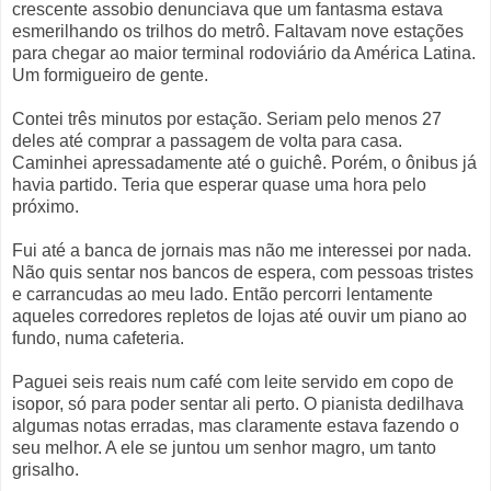
crescente assobio denunciava que um fantasma estava
esmerilhando os trilhos do metrô. Faltavam nove estações
para chegar ao maior terminal rodoviário da América Latina.
Um formigueiro de gente.
Contei três minutos por estação. Seriam pelo menos 27
deles até comprar a passagem de volta para casa.
Caminhei apressadamente até o guichê. Porém, o ônibus já
havia partido. Teria que esperar quase uma hora pelo
próximo.
Fui até a banca de jornais mas não me interessei por nada.
Não quis sentar nos bancos de espera, com pessoas tristes
e carrancudas ao meu lado. Então percorri lentamente
aqueles corredores repletos de lojas até ouvir um piano ao
fundo, numa cafeteria.
Paguei seis reais num café com leite servido em copo de
isopor, só para poder sentar ali perto. O pianista dedilhava
algumas notas erradas, mas claramente estava fazendo o
seu melhor. A ele se juntou um senhor magro, um tanto
grisalho.