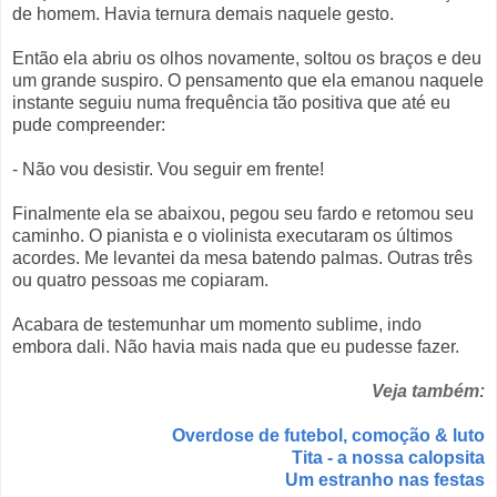
de homem. Havia ternura demais naquele gesto.
Então ela abriu os olhos novamente, soltou os braços e deu
um grande suspiro. O pensamento que ela emanou naquele
instante seguiu numa frequência tão positiva que até eu
pude compreender:
- Não vou desistir. Vou seguir em frente!
Finalmente ela se abaixou, pegou seu fardo e retomou seu
caminho. O pianista e o violinista executaram os últimos
acordes. Me levantei da mesa batendo palmas. Outras três
ou quatro pessoas me copiaram.
Acabara de testemunhar um momento sublime, indo
embora dali. Não havia mais nada que eu pudesse fazer.
Veja também:
Overdose de futebol, comoção & luto
Tita - a nossa calopsita
Um estranho nas festas